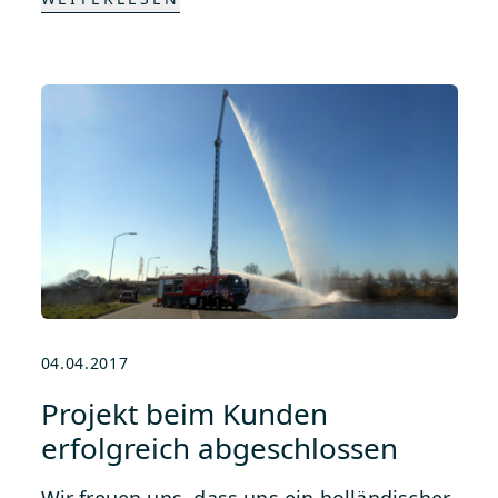
04.04.2017
Projekt beim Kunden
erfolgreich abgeschlossen
Wir freuen uns, dass uns ein holländischer