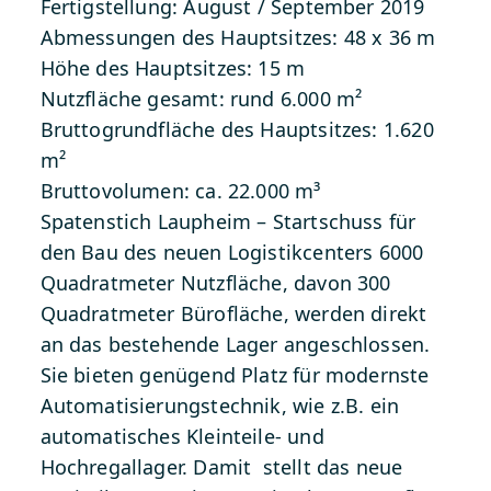
Fertigstellung: August / September 2019
Abmessungen des Hauptsitzes: 48 x 36 m
Höhe des Hauptsitzes: 15 m
Nutzfläche gesamt: rund 6.000 m²
Bruttogrundfläche des Hauptsitzes: 1.620
m²
Bruttovolumen: ca. 22.000 m³
Spatenstich Laupheim – Startschuss für
den Bau des neuen Logistikcenters
6000
Quadratmeter Nutzfläche, davon 300
Quadratmeter Bürofläche, werden direkt
an das bestehende Lager angeschlossen.
Sie bieten genügend Platz für modernste
Automatisierungstechnik, wie z.B. ein
automatisches Kleinteile- und
Hochregallager. Damit stellt das neue