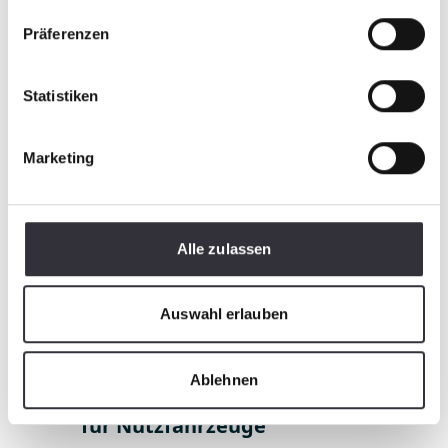
Türen und Abdeckungen aus GFK
Präferenzen
Statistiken
Marketing
Alle zulassen
Auswahl erlauben
Nutzfahrzeuge
Ablehnen
Front- und Heckverkleidungen
für Nutzfahrzeuge