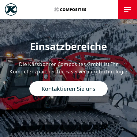
Einsatzbereiche
Die Kässbohrer Composites GmbH ist Ihr
Kompetenzpartner für Faserverbundtechnologie
Kontaktieren Sie uns